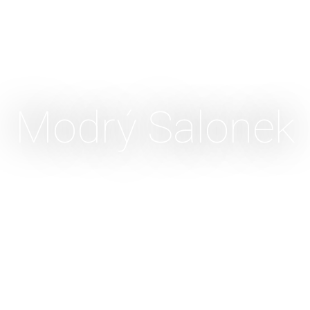
Modrý Salonek