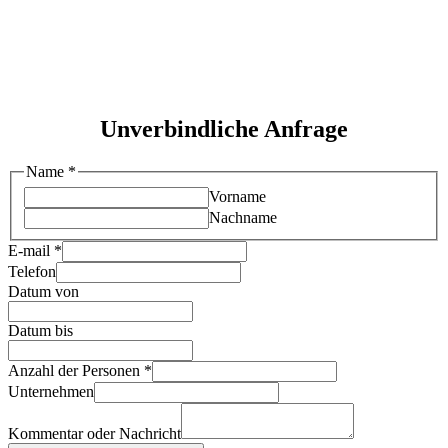
Unverbindliche Anfrage
Name
*
Vorname
Nachname
E-mail
*
Telefon
Datum von
Datum bis
Anzahl der Personen
*
Unternehmen
Kommentar oder Nachricht