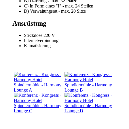
B) U-förmig - max. 32 Plätze
C) In Form eines "I" - max. 24 Stellen
D) Verwaltungsrat - max. 20 Sitze
Ausrüstung
Steckdose 220 V
Internetverbindung
Klimatisierung