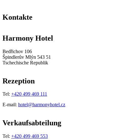
Kontakte
Harmony Hotel
Bedřichov 106
Špindlerův Mlýn 543 51
Tschechische Republik
Rezeption
Tel:
+420 499 469 111
E-mail:
hotel@harmonyhotel.cz
Verkaufsabteilung
Tel:
+420 499 469 553