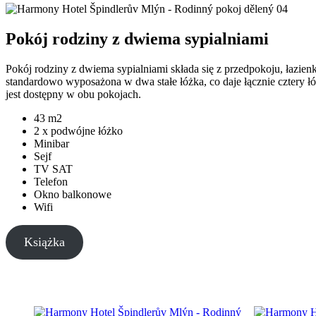
Pokój rodziny z dwiema sypialniami
Pokój rodziny z dwiema sypialniami składa się z przedpokoju, łazienk
standardowo wyposażona w dwa stałe łóżka, co daje łącznie cztery łó
jest dostępny w obu pokojach.
43 m2
2 x podwójne łóżko
Minibar
Sejf
TV SAT
Telefon
Okno balkonowe
Wifi
Książka