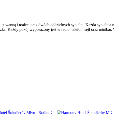
i z wanną i toaletą oraz dwóch oddzielnych sypialni. Każda sypialnia 
żka. Każdy pokój wyposażony jest w radio, telefon, sejf oraz minibar.