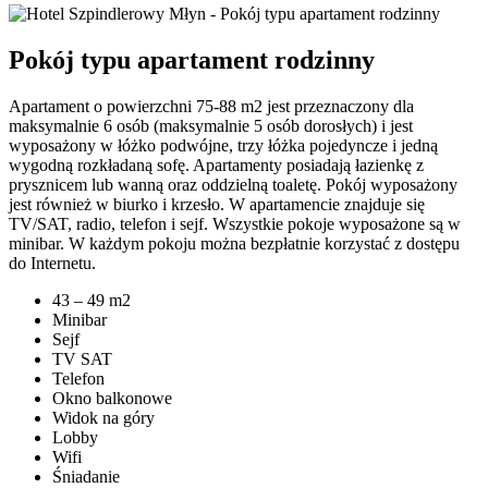
Pokój typu apartament rodzinny
Apartament o powierzchni 75-88 m2 jest przeznaczony dla
maksymalnie 6 osób (maksymalnie 5 osób dorosłych) i jest
wyposażony w łóżko podwójne, trzy łóżka pojedyncze i jedną
wygodną rozkładaną sofę. Apartamenty posiadają łazienkę z
prysznicem lub wanną oraz oddzielną toaletę. Pokój wyposażony
jest również w biurko i krzesło. W apartamencie znajduje się
TV/SAT, radio, telefon i sejf. Wszystkie pokoje wyposażone są w
minibar. W każdym pokoju można bezpłatnie korzystać z dostępu
do Internetu.
43 – 49 m2
Minibar
Sejf
TV SAT
Telefon
Okno balkonowe
Widok na góry
Lobby
Wifi
Śniadanie